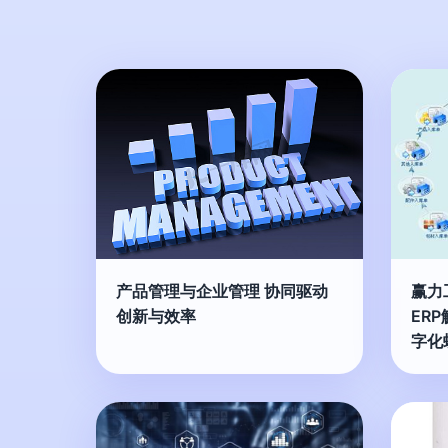
产品管理与企业管理 协同驱动
赢力
创新与效率
ER
字化