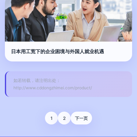
日本用工荒下的企业困境与外国人就业机遇
如若转载，请注明出处：
http://www.cddongzhimei.com/product/
1
2
下一页